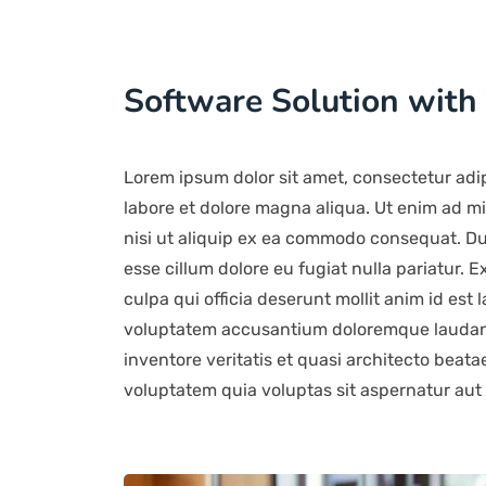
Software Solution with
Lorem ipsum dolor sit amet, consectetur adip
labore et dolore magna aliqua. Ut enim ad mi
nisi ut aliquip ex ea commodo consequat. Duis
esse cillum dolore eu fugiat nulla pariatur. 
culpa qui officia deserunt mollit anim id est 
voluptatem accusantium doloremque laudant
inventore veritatis et quasi architecto beat
voluptatem quia voluptas sit aspernatur aut