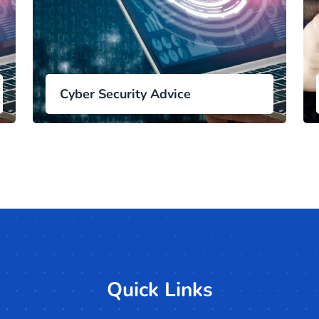
Cyber Security Advice
Quick Links